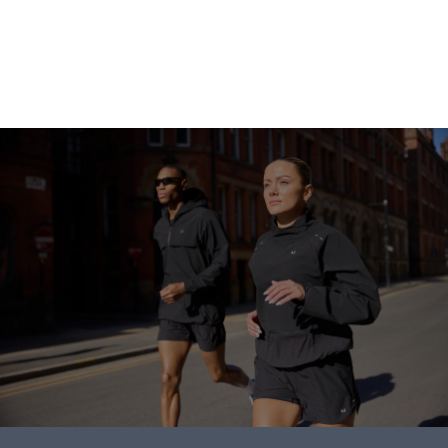
ابدأ التسوق