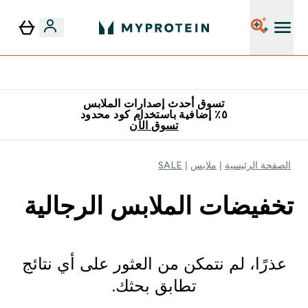
٥٪ إضافية مع زجاجة مجانية على طلبك الأول
تسوق أحدث إصدارات الملابس
٥٪ إضافية باستخدام كود محدود
تسوق الآن
الصفحة الرئيسية
ملابس
SALE
تخفيضات الملابس الرجالية
عذرًا، لم نتمكن من العثور على أي نتائج
تطابق بحثك.