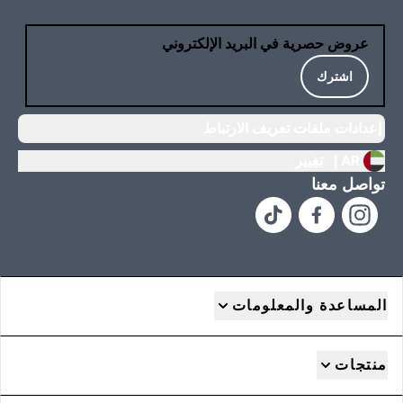
عروض حصرية في البريد الإلكتروني
اشترك
إعدادات ملفات تعريف الارتباط
AR |
تغيير
تواصل معنا
المساعدة والمعلومات
منتجات