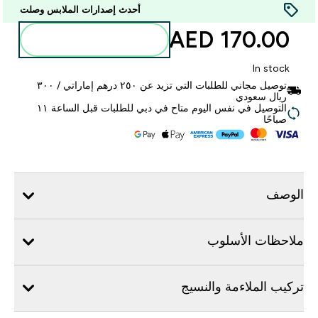
أحدث إصدارات الملابس وصلت
170.00 AED‎
أضف إلى الحقيبة
In stock
توصيل مجاني للطلبات التي تزيد عن ٢٥٠ درهم إماراتي / ٣٠٠
ريال سعودي
التوصيل في نفس اليوم متاح في دبي للطلبات قبل الساعة ١١
صباحًا
الوصف
ملاحظات الأسلوب
تركيب الملاءمة والنسيج