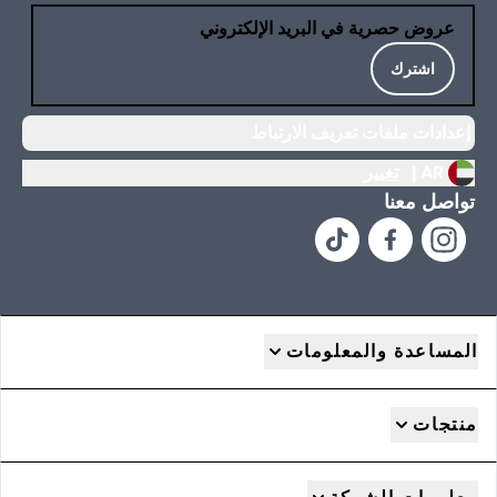
عروض حصرية في البريد الإلكتروني
اشترك
إعدادات ملفات تعريف الارتباط
AR |
تغيير
تواصل معنا
المساعدة والمعلومات
منتجات