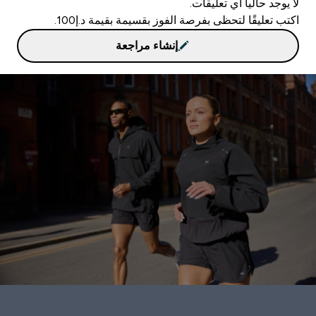
لا يوجد حاليا أي تعليقات.
اكتب تعليقًا لتحظى بفرصة الفوز بقسيمة بقيمة د.إ100.
إنشاء مراجعة