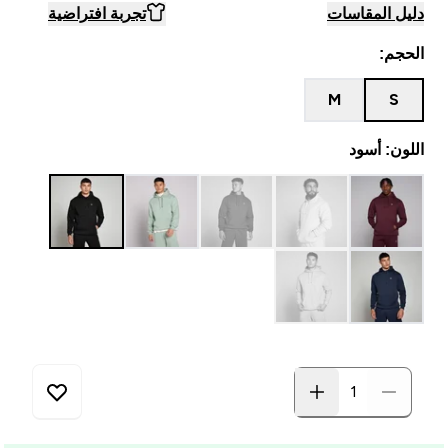
دليل المقاسات
تجربة افتراضية
الحجم:
M
S
اللون: أسود