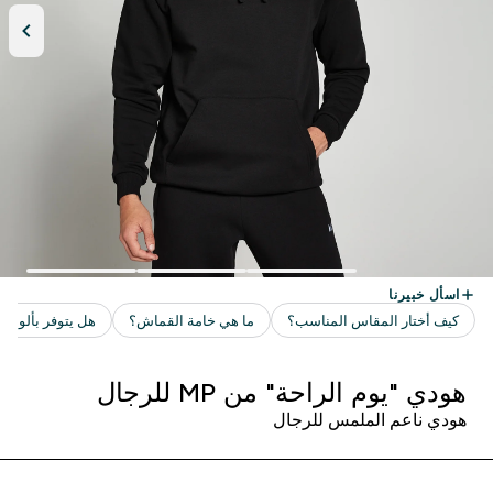
هودي "يوم الراحة" من MP للرجال
هودي ناعم الملمس للرجال