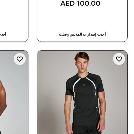
100.00 AED‎
شراء سريع
أحدث إصدارات الملابس وصلت
أحدث