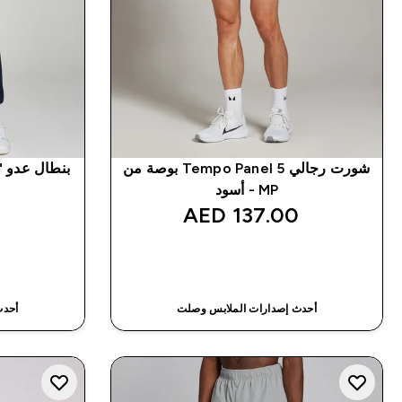
شورت رجالي Tempo Panel 5 بوصة من
MP - أسود
‎
137.00 AED‎
شراء سريع
أحدث إصدارات الملابس وصلت
أحدث