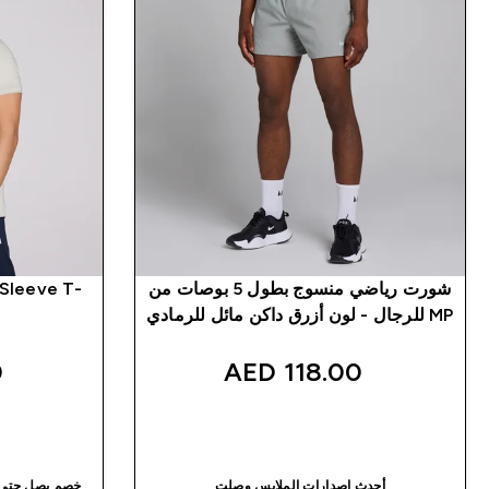
شورت رياضي منسوج بطول 5 بوصات من
 Sleeve T-
MP للرجال - لون أزرق داكن مائل للرمادي
‎
118.00 AED‎
شراء سريع
أحدث إصدارات الملابس وصلت
خصم يصل حتى٣٠٪