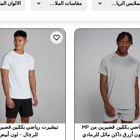
لملابس الرياضية
مقاسات الملابس
الالوان الم
تيشيرت رياضي بكمّين قصيرين من MP
ون أزرق داكن مائل للرمادي
للرجال - لون أبيض