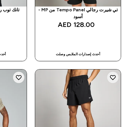
تي شيرت رجالي Tempo Panel من MP -
أسود
128.00 AED‎
شراء سريع
أحدث إصدارات الملابس وصلت
أحدث