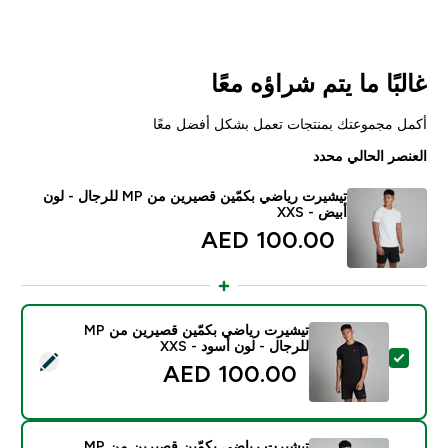
غالبًا ما يتم شراؤه معًا
أكمل مجموعتك بمنتجات تعمل بشكل أفضل معًا
العنصر الحالي محدد
تيشيرت رياضي بكمّين قصيرين من MP للرجال - لون
أبيض - XXS
100.00 AED‎
تيشيرت رياضي بكمّين قصيرين من MP
للرجال - لون أسود - XXS
تحديد هذا المنتج - تيشيرت رياضي بكمّين قصيرين من MP للرجال - لون أسود - XXS
100.00 AED‎
تيشيرت رياضي بكمّين قصيرين من MP