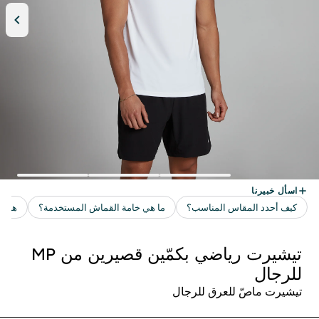
تيشيرت رياضي بكمّين قصيرين من MP
للرجال
تيشيرت ماصّ للعرق للرجال