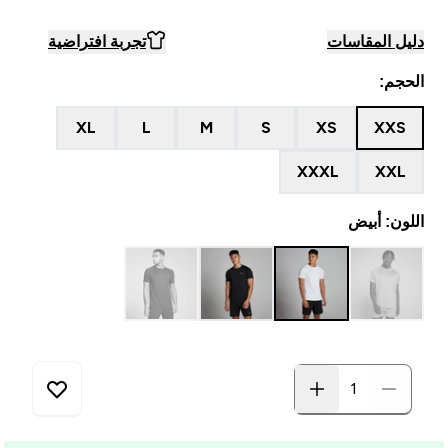
دليل المقاسات
تجربة افتراضية
الحجم:
XL
L
M
S
XS
XXS
XXXL
XXL
اللون: أبيض