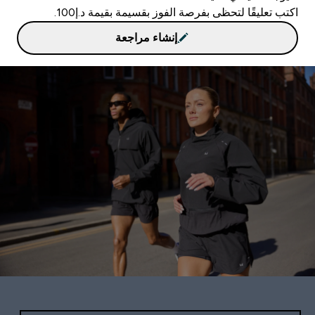
اكتب تعليقًا لتحظى بفرصة الفوز بقسيمة بقيمة د.إ100.
إنشاء مراجعة