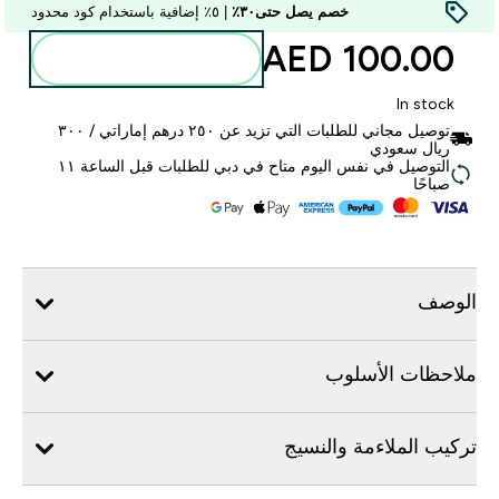
خصم يصل حتى٣٠٪
| ٥٪ إضافية باستخدام كود محدود
100.00 AED‎
أضف إلى الحقيبة
In stock
توصيل مجاني للطلبات التي تزيد عن ٢٥٠ درهم إماراتي / ٣٠٠
ريال سعودي
التوصيل في نفس اليوم متاح في دبي للطلبات قبل الساعة ١١
صباحًا
الوصف
ملاحظات الأسلوب
تركيب الملاءمة والنسيج