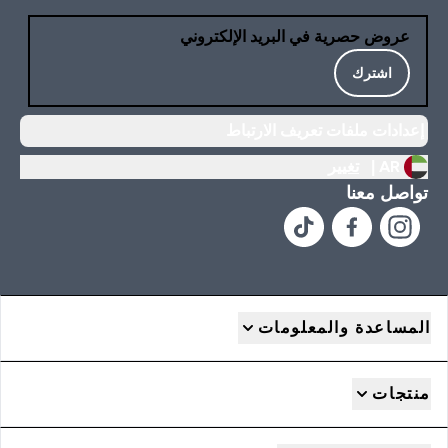
عروض حصرية في البريد الإلكتروني
اشترك
إعدادات ملفات تعريف الارتباط
AR |
تغيير
تواصل معنا
المساعدة والمعلومات
منتجات