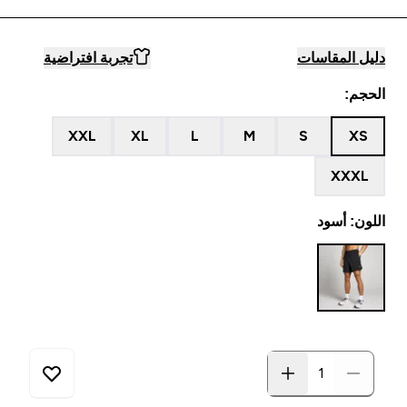
دليل المقاسات
تجربة افتراضية
الحجم:
XXL
XL
L
M
S
XS
XXXL
اللون: أسود