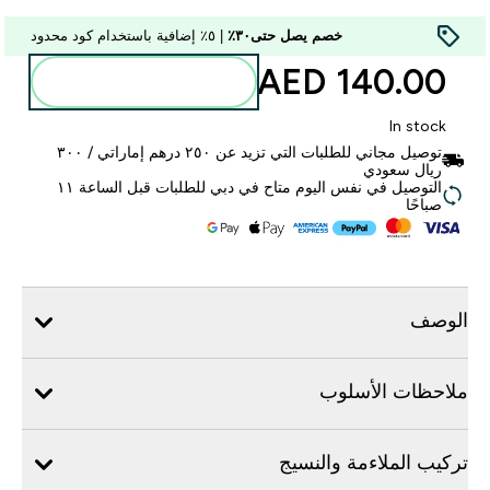
خصم يصل حتى٣٠٪
| ٥٪ إضافية باستخدام كود محدود
140.00 AED‎
أضف إلى الحقيبة
In stock
توصيل مجاني للطلبات التي تزيد عن ٢٥٠ درهم إماراتي / ٣٠٠
ريال سعودي
التوصيل في نفس اليوم متاح في دبي للطلبات قبل الساعة ١١
صباحًا
الوصف
ملاحظات الأسلوب
تركيب الملاءمة والنسيج