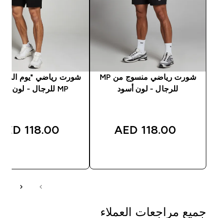
شورت رياضي منسوج من MP
شورت رياضي "يوم الراحة
للرجال - لون أسود
MP للرجال - لون أسود
118.00 AED‎
118.00 AED‎
شراء سريع
شراء سريع
جميع مراجعات العملاء