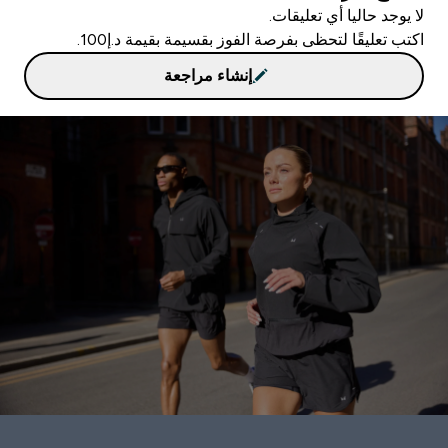
لا يوجد حاليا أي تعليقات.
اكتب تعليقًا لتحظى بفرصة الفوز بقسيمة بقيمة د.إ100.
إنشاء مراجعة