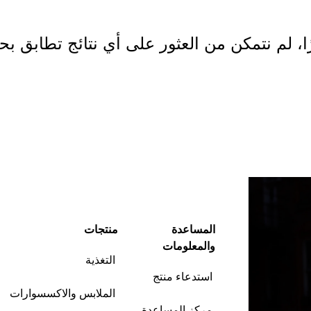
ا، لم نتمكن من العثور على أي نتائج تطابق بح
ابدأ التسوق
المساعدة
منتجات
والمعلومات
التغذية
استدعاء منتج
الملابس والاكسسوارات
مركز المساعدة