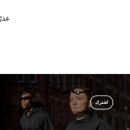
عذرً
عروض حصرية في البريد الإلكتروني
اشترك