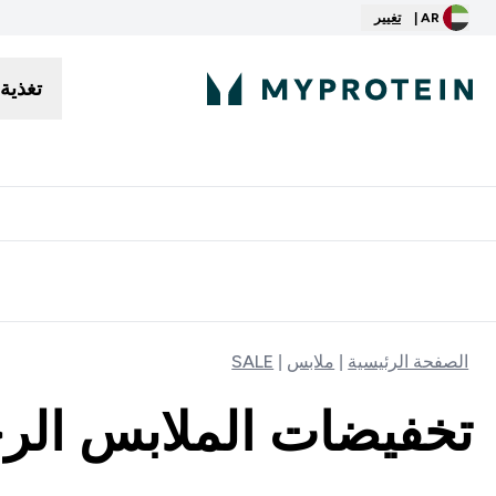
AR |
تغيير
تغذية
توصيل مجاني إبتداء من ٢٥٠ درهم | ٣٠٠ ريال
الصفحة الرئيسية
ملابس
SALE
تخفيضات الملابس الرج