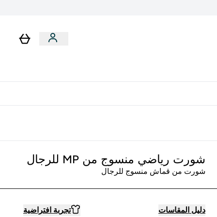
لا توجد رسوم إضافية عند التوصيل
شورت رياضي منسوج من MP للرجال
شورت من قماش منسوج للرجال
دليل المقاسات
تجربة افتراضية