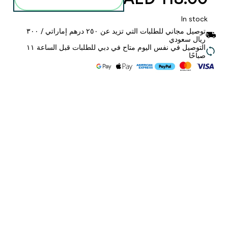
In stock
توصيل مجاني للطلبات التي تزيد عن ٢٥٠ درهم إماراتي / ٣٠٠
ريال سعودي
التوصيل في نفس اليوم متاح في دبي للطلبات قبل الساعة ١١
صباحًا