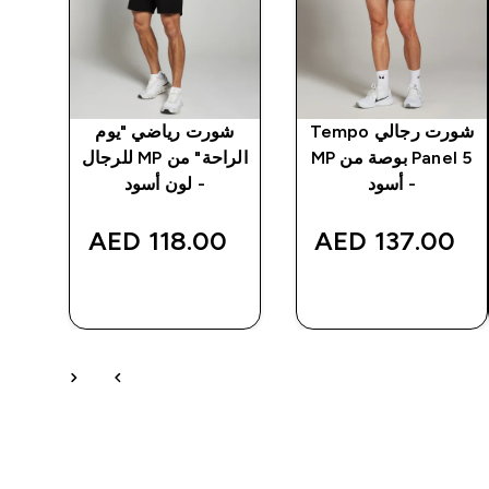
شورت رجالي Tempo
شورت رياضي "يوم
Panel 5 بوصة من MP
الراحة" من MP للرجال
- أسود
- لون أسود
‎
118.00 AED‎
137.00 AED‎
شراء سريع
شراء سريع