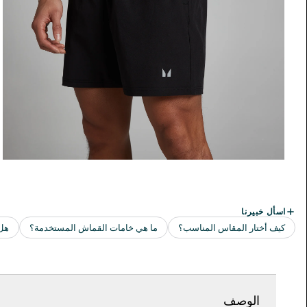
الوصف