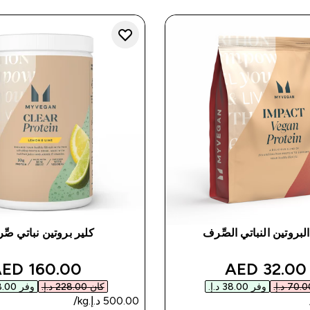
لبروتين النباتي الصِّرف
كلير بروتين نباتي صِ
unted price
discounted price
160.00 AED‎
32.00 AED‎
وفر ‏38.00 د.إ.‏‎
كان ‏228.00 د.إ.‏‎
وفر ‏68.00 د.إ.‏‎