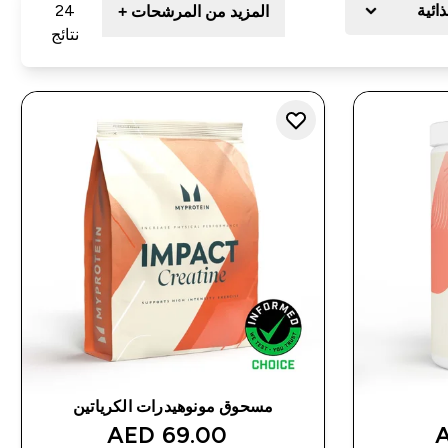
ذائية
24
المزيد من المرشحات +
نتائج
مسحوق مونوهيدرات الكرياتين
discounted price
disco
69.00 AED‎