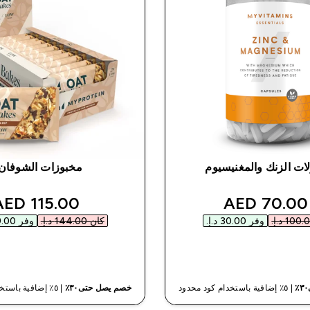
ات الزنك والمغنيسيوم
مخبوزات الشوفان
unted price
discounted price
115.00 AED‎
70.00 AED‎
وفر ‏30.00 د.إ.‏‎
كان ‏144.00 د.إ.‏‎
وفر ‏29.00 د.إ.‏‎
شراء سريع
شراء سريع
| ٥٪ إضافية باستخدام كود محدود
خصم يصل حتى٣٠٪
| ٥٪ إضافية باستخدام كود محدود