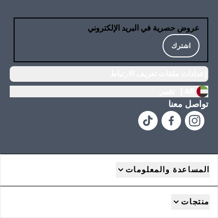
عروض حصرية في البريد الإلكتروني
اشترك
إعدادات ملفات تعريف الارتباط
AR |
تغيير
تواصل معنا
المساعدة والمعلومات
منتجات