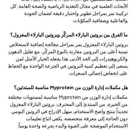
الأبحاث العلمية في مجال التغذية الرياضية والصحة العامة. كل
تركيبة تمر بمراحل تطوير واختبار دقيقة لضمان الجودة
والفاعلية وشفافية المكوّنات.
ما الفرق بين بروتين البازلاء المركّز وبروتين البازلاء المعزول؟
بروتين البازلاء المعزول يمر بمراحل معالجة إضافية لاستخلاص
نسبة أعلى من البروتين مقارنة بالنوع المركّز، مع تقليل الدهون
والكربوهيدرات إلى الحد الأدنى. هذا يجعله الخيار الأمثل لمن
يسعى إلى تعظيم كمية البروتين في الجرعة الواحدة مع الحفاظ
على انخفاض إجمالي السعرات.
هل مكملات إدارة الوزن من Myprotein مناسبة للمبتدئين؟
مكملات إدارة الوزن من Myprotein مناسبة لمستويات مختلفة
من الخبرة، من المبتدئ إلى المحترف. بروتين البازلاء المعزول
تحديداً منتج واضح الاستخدام، سهل الإدراج في الروتين اليومي
دون الحاجة إلى معرفة متخصصة. يكفي اتباع تعليمات
الاستخدام الموضحة على العبوة والبدء بجرعة واحدة يومياً.