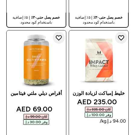
شراء سريع
شراء سريع
خصم يصل حتى٣٠٪
| ٥٪ إضافية
خصم يصل حتى٣٠٪
| ٥٪ إضافية
باستخدام كود محدود
باستخدام كود محدود
خليط إمباكت لزيادة الوزن
أقراص ديلي ملتي فيتامين
discounted price
235.00 AED‎
discounted price
69.00 AED‎
كان ‏335.00 د.إ.‏‎
وفر ‏100.00 د.إ.‏‎
كان ‏99.00 د.إ.‏‎
وفر ‏30.00 د.إ.‏‎
شراء سريع
شراء سريع