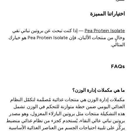
اختياراتنا المميزة
Pea Protein Isolate
— إذا كنت تبحث عن بروتين نباتي نقي
وخالٍ من منتجات الألبان، فإن Pea Protein Isolate هو خيارك
المثالي.
FAQs
ما هي مكملات إدارة الوزن؟
مكملات إدارة الوزن هي منتجات غذائية مُصمَّمة لتكمّل النظام
الغذائي اليومي ضمن خطة متوازنة للتحكم في الوزن. تشمل
هذه التشكيلة منتجات مثل بروتين البازلاء المعزول، وهو مصدر
بروتين نباتي عالي النقاء، يُستخدم كجزء من نظام غذائي منضبط
يركّز على تلبية احتياجات الجسم من العناصر الغذائية الأساسية