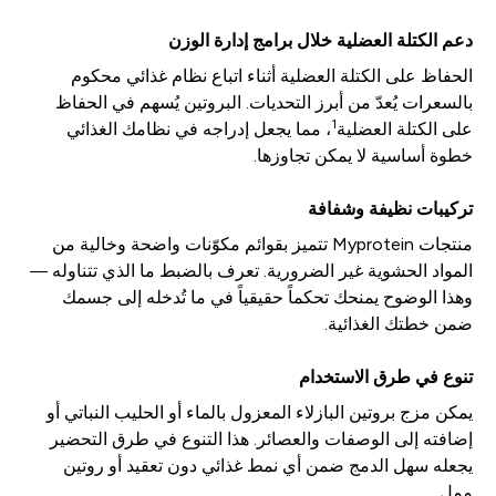
دعم الكتلة العضلية خلال برامج إدارة الوزن
الحفاظ على الكتلة العضلية أثناء اتباع نظام غذائي محكوم
بالسعرات يُعدّ من أبرز التحديات. البروتين يُسهم في الحفاظ
1
على الكتلة العضلية
، مما يجعل إدراجه في نظامك الغذائي
خطوة أساسية لا يمكن تجاوزها.
تركيبات نظيفة وشفافة
منتجات Myprotein تتميز بقوائم مكوّنات واضحة وخالية من
المواد الحشوية غير الضرورية. تعرف بالضبط ما الذي تتناوله —
وهذا الوضوح يمنحك تحكماً حقيقياً في ما تُدخله إلى جسمك
ضمن خطتك الغذائية.
تنوع في طرق الاستخدام
يمكن مزج بروتين البازلاء المعزول بالماء أو الحليب النباتي أو
إضافته إلى الوصفات والعصائر. هذا التنوع في طرق التحضير
يجعله سهل الدمج ضمن أي نمط غذائي دون تعقيد أو روتين
ممل.