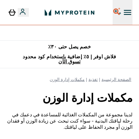
٥٪ إضافية مع زجاجة مجانية على طلبك الأول
خصم يصل حتى ٣٠٪
فلاش اوفر | ٥٪ إضافية باستخدام كود محدود
تسوق الآن
الصفحة الرئيسية
تغذية
مكملات إدارة الوزن
مكملات إدارة الوزن
لدينا مجموعة من المكملات الغذائية للمساعدة في دعمك في
رحلة لياقتك البدنية - سواء كنت تبحث عن زيادة الوزن أو فقدان
الوزن أو مجرد الحفاظ على لياقتك.