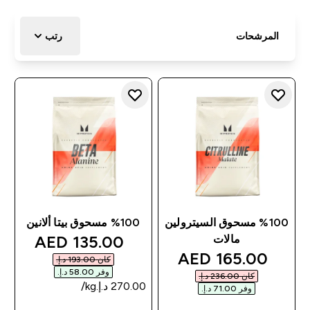
المرشحات
رتب
%100 مسحوق السيترولين
%100 مسحوق بيتا ألانين
discounted price
135.00 AED‎
مالات
discounted price
165.00 AED‎
كان ‏193.00 د.إ.‏‎
وفر ‏58.00 د.إ.‏‎
كان ‏236.00 د.إ.‏‎
وفر ‏71.00 د.إ.‏‎