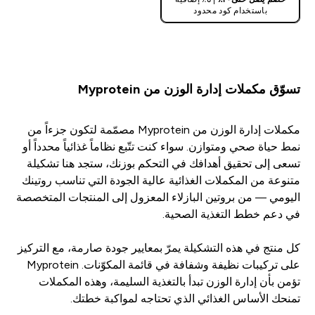
باستخدام كود محدود
تسوّق مكملات إدارة الوزن من Myprotein
مكملات إدارة الوزن من Myprotein مصمّمة لتكون جزءاً من
نمط حياة صحي ومتوازن. سواء كنت تتّبع نظاماً غذائياً محدداً أو
تسعى إلى تحقيق أهدافك في التحكم بوزنك، ستجد هنا تشكيلة
متنوعة من المكملات الغذائية عالية الجودة التي تناسب روتينك
اليومي — من بروتين البازلاء المعزول إلى المنتجات المتخصصة
في دعم خطط التغذية الصحية.
كل منتج في هذه التشكيلة يمرّ بمعايير جودة صارمة، مع التركيز
على تركيبات نظيفة وشفافة في قائمة المكوّنات. Myprotein
تؤمن بأن إدارة الوزن تبدأ بالتغذية السليمة، وهذه المكملات
تمنحك الأساس الغذائي الذي تحتاجه لمواكبة خطتك.