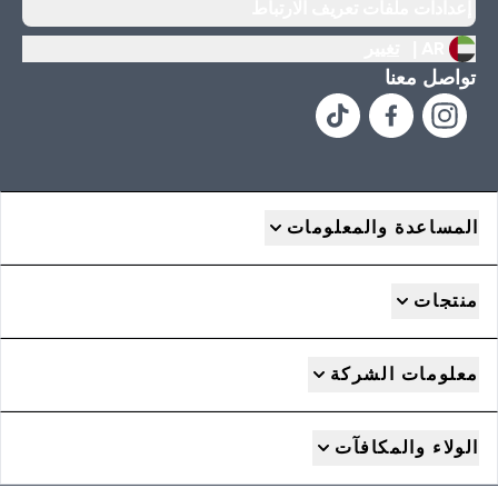
إعدادات ملفات تعريف الارتباط
AR |
تغيير
تواصل معنا
المساعدة والمعلومات
منتجات
معلومات الشركة
الولاء والمكافآت