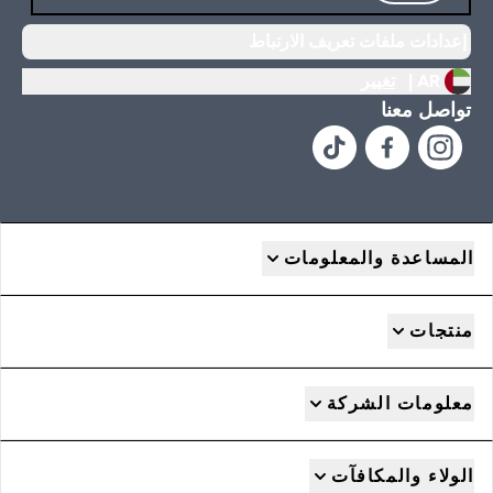
إعدادات ملفات تعريف الارتباط
AR |
تغيير
تواصل معنا
المساعدة والمعلومات
منتجات
معلومات الشركة
الولاء والمكافآت