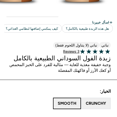
نباتي
نباتي (لا يتناول اللحوم فقط)
3 customer reviews
3 Reviews
5 out of 5 stars
زبدة الفول السوداني الطبيعية بالكامل
وجبة خفيفة مغذية للغاية — مثالية للفرد على الخبز المحمص
أو كعك الأرز أو فاكهتك المفضلة
الخيار:
SMOOTH
CRUNCHY