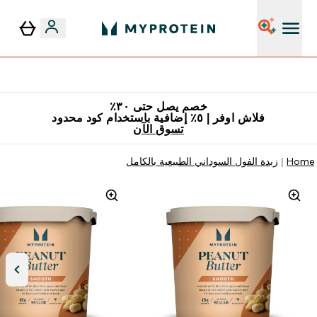
٥٪ إضافية مع زجاجة مجانية على طلبك الأول
خصم يصل حتى ٣٠٪
فلاش اوفر | ٥٪ إضافية باستخدام كود محدود
تسوق الآن
Home
زبدة الفول السوداني الطبيعية بالكامل