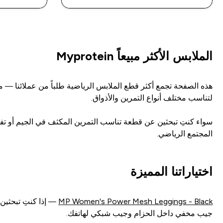
الملابس الأكثر مبيعاً Myprotein
هذه الصفحة تجمع أكثر قطع الملابس الرياضية طلباً من عملائنا — م
لتناسب مختلف أنواع التمرين والأذواق.
سواء كنتِ تبحثين عن قطعة تناسب التمرين المكثف في الجيم أو تفضلين 
المجتمع الرياضي.
اختياراتنا المميزة
MP Women's Power Mesh Leggings - Black
جيب مخفي داخل الحزام وجيب شبكي لهاتفك.