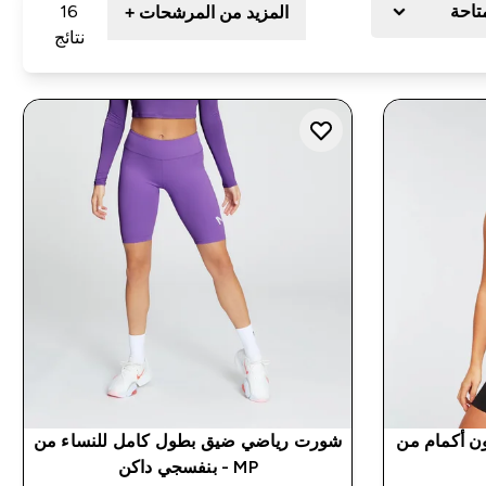
متاحة
16
المزيد من المرشحات +
نتائج
ون أكمام من
شورت رياضي ضيق بطول كامل للنساء من
MP - بنفسجي داكن