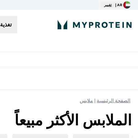
AR |
تغيير
تغذية
توصيل مجاني إبتداء من ٢٥٠ درهم | ٣٠٠ ريال
الصفحة الرئيسية
ملابس
الملابس الأكثر مبيعاً