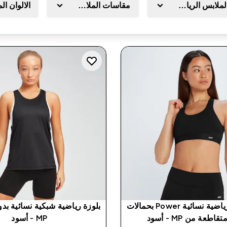
لملابس الرياضية
مقاسات الملابس
الالوان ال
حمالة صدر رياضية نسائية Power بحمالات
بلوزة رياضية شبكية نسائية بد
اطعة من MP - أسود
MP - أسود