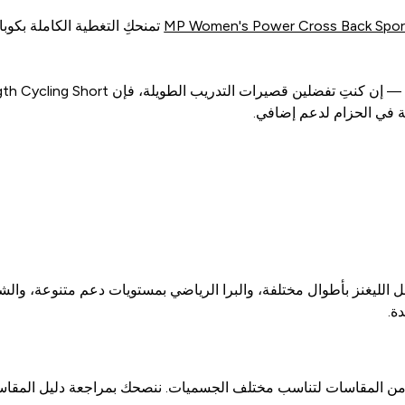
MP Women's Power Cross Back Sport
— P Women's Power Cross Back Sports Bra
في الحزام لدعم إضافي.
 الليغنز بأطوال مختلفة، والبرا الرياضي بمستويات دعم متنوعة، وال
ة.
من المقاسات لتناسب مختلف الجسميات. ننصحك بمراجعة دليل المقاسا