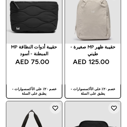
حقيبة ظهر MP صغيرة -
حقيبة أدوات النظافة MP
طيني
المبطنة - أسود
75.00 AED‎
125.00 AED‎
شراء سريع
شراء سريع
خصم ٢٠٪ على الأكسسوارات -
خصم ٢٠٪ على الأكسسوارات -
يطبق على السلة
يطبق على السلة