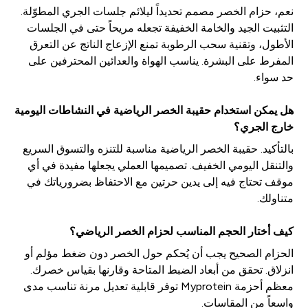
نعم، حزام الخصر مصمم تحديداً ليلائم جلسات الجري المطوّلة.
التثبيت الجيد والخامة الخفيفة تجعله مريحاً حتى في الجلسات
الأطول، وتقنية سحب الرطوبة تمنع الإزعاج الناتج عن التعرق
المفرط على البشرة. يناسب الهواة والعدائين المحترفين على
حد سواء.
هل يمكن استخدام حقيبة الخصر الرياضية في النشاطات اليومية
خارج الجري؟
بالتأكيد. حقيبة الخصر الرياضية مناسبة للتنزه والتسوق السريع
والتنقل اليومي الخفيف. تصميمها العملي يجعلها مفيدة في أي
موقف تحتاج فيه إلى يدين حرتين مع الاحتفاظ بضرورياتك في
متناولك.
كيف أختار الحجم المناسب لحزام الخصر الرياضي؟
الحزام الصحيح يجب أن يُحكم حول الخصر دون ضغط مؤلم أو
انزلاق. تحقق من أبعاد الضبط المتاحة وقارنها بقياس خصرك.
معظم أحزمة Myprotein توفر قابلية تعديل مرنة تناسب مدى
واسعاً من المقاسات.