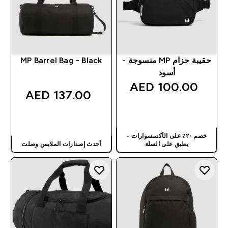
حقيبة حزام MP منسوجة -
MP Barrel Bag - Black
أسود
100.00 AED‎
137.00 AED‎
شراء سريع
شراء سريع
خصم ٢٠٪ على الأكسسوارات -
يطبق على السلة
أحدث إصدارات الملابس وصلت