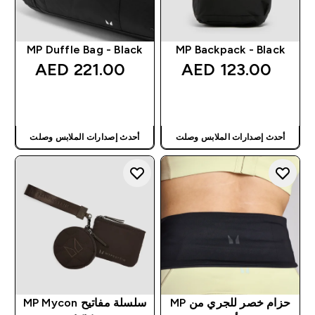
MP Duffle Bag - Black
MP Backpack - Black
221.00 AED‎
123.00 AED‎
شراء سريع
شراء سريع
أحدث إصدارات الملابس وصلت
أحدث إصدارات الملابس وصلت
حزام خصر للجري من MP
سلسلة مفاتيح MP Mycon