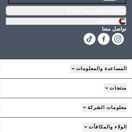
إعدادات ملفات تعريف الارتباط
AR |
تغيير
تواصل معنا
المساعدة والمعلومات
منتجات
معلومات الشركة
الولاء والمكافآت