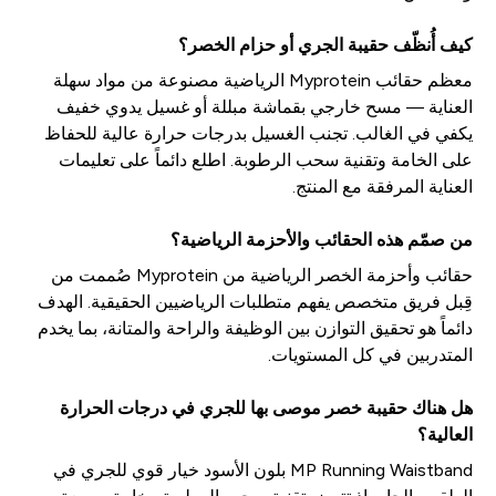
كيف أُنظّف حقيبة الجري أو حزام الخصر؟
معظم حقائب Myprotein الرياضية مصنوعة من مواد سهلة
العناية — مسح خارجي بقماشة مبللة أو غسيل يدوي خفيف
يكفي في الغالب. تجنب الغسيل بدرجات حرارة عالية للحفاظ
على الخامة وتقنية سحب الرطوبة. اطلع دائماً على تعليمات
العناية المرفقة مع المنتج.
من صمّم هذه الحقائب والأحزمة الرياضية؟
حقائب وأحزمة الخصر الرياضية من Myprotein صُممت من
قِبل فريق متخصص يفهم متطلبات الرياضيين الحقيقية. الهدف
دائماً هو تحقيق التوازن بين الوظيفة والراحة والمتانة، بما يخدم
المتدربين في كل المستويات.
هل هناك حقيبة خصر موصى بها للجري في درجات الحرارة
العالية؟
MP Running Waistband بلون الأسود خيار قوي للجري في