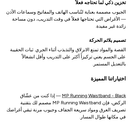
تخزين ذكي لما تحتاجه فعلاً
الجيوب مصممة بعناية لتُناسب الهاتف والمفاتيح وسماعات الأذن
— الأغراض التي تحتاجها فعلاً في وقت التدريب، دون مساحة
زائدة غير مفيدة.
تصميم يلائم الحركة
القصة والمواد تمنع الانزلاق والتذبذب أثناء الجري. ثبات الحقيبة
على الجسم يعني تركيزاً أكثر على التدريب وأقل انشغالاً
بالتعديل المستمر.
اختياراتنا المميزة
MP Running Waistband - Black
— إذا كنت من عشّاق
الركض، فإن MP Running Waistband مصمم لك بتقنية
تصريف العرق ومواد سريعة الجفاف وجيوب مرنة تبقي أغراضك
في مكانها طوال المسار.