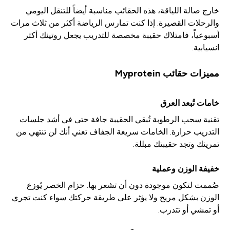
خارج صالة اللياقة، هذه الحقائب مناسبة أيضاً للتنقل اليومي
والرحلات القصيرة. إذا كنت تمارس الرياضة أكثر من ثلاث مرات
أسبوعياً، فامتلاك حقيبة مخصصة للتدريب يجعل روتينك أكثر
انسيابية.
مميزات حقائب Myprotein
خامات تُبعد العرق
تقنية سحب الرطوبة تُبقي الحقيبة جافة حتى في أشد جلسات
التدريب حرارة. الخامات سريعة الجفاف تعني أنك لن تنتهي من
تمرينك وتجد حقيبتك مبللة.
خفيفة الوزن وعملية
صُممت لتكون موجودة دون أن تشعر بها. حزام الخصر يُوزع
الوزن بشكل مريح ولا يؤثر على طريقة حركتك سواء كنت تجري
أو تمشي أو تتدرب.