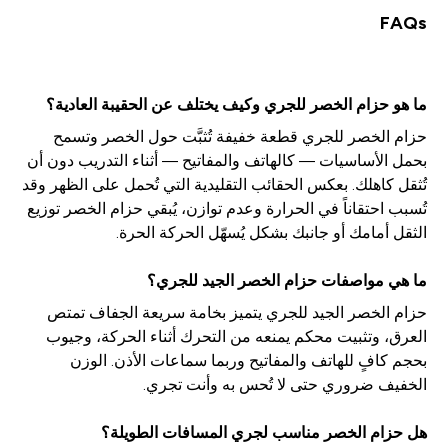
FAQs
ما هو حزام الخصر للجري وكيف يختلف عن الحقيبة العادية؟
حزام الخصر للجري قطعة خفيفة تُثبَّت حول الخصر وتسمح
بحمل الأساسيات — كالهاتف والمفاتيح — أثناء التدريب دون أن
تُثقل كاهلك. بعكس الحقائب التقليدية التي تُحمل على الظهر وقد
تُسبب احتقاناً في الحرارة وعدم توازن، يُبقي حزام الخصر توزيع
الثقل أمامك أو جانبك بشكل يُسهّل الحركة الحرة.
ما هي مواصفات حزام الخصر الجيد للجري؟
حزام الخصر الجيد للجري يتميز بخامة سريعة الجفاف تمتص
العرق، وتثبيت محكم يمنعه من التحرك أثناء الحركة، وجيوب
بحجم كافٍ للهاتف والمفاتيح وربما سماعات الأذن. الوزن
الخفيف ضروري حتى لا تُحس به وأنت تجري.
هل حزام الخصر مناسب لجري المسافات الطويلة؟