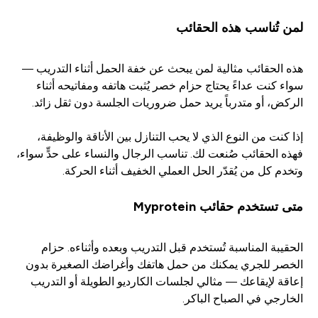
لمن تُناسب هذه الحقائب
هذه الحقائب مثالية لمن يبحث عن خفة الحمل أثناء التدريب —
سواء كنت عداءً يحتاج حزام خصر يُثبت هاتفه ومفاتيحه أثناء
الركض، أو متدرباً يريد حمل ضروريات الجلسة دون ثقل زائد.
إذا كنت من النوع الذي لا يحب التنازل بين الأناقة والوظيفة،
فهذه الحقائب صُنعت لك. تناسب الرجال والنساء على حدٍّ سواء،
وتخدم كل من يُقدّر الحل العملي الخفيف أثناء الحركة.
متى تستخدم حقائب Myprotein
الحقيبة المناسبة تُستخدم قبل التدريب وبعده وأثناءه. حزام
الخصر للجري يمكنك من حمل هاتفك وأغراضك الصغيرة بدون
إعاقة لإيقاعك — مثالي لجلسات الكارديو الطويلة أو التدريب
الخارجي في الصباح الباكر.