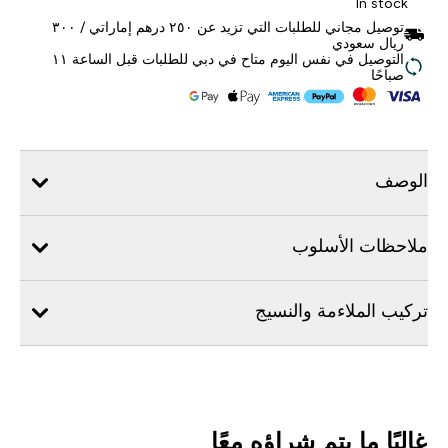
In stock
توصيل مجاني للطلبات التي تزيد عن ٢٥٠ درهم إماراتي / ٣٠٠
ريال سعودي
التوصيل في نفس اليوم متاح في دبي للطلبات قبل الساعة ١١
صباحًا
الوصف
ملاحظات الأسلوب
تركيب الملاءمة والنسيج
غالبًا ما يتم شراؤه معًا