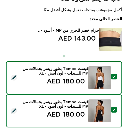
أكمل مجموعتك بمنتجات تعمل بشكل أفضل معًا
العنصر الحالي محدد
حزام خصر للجري من MP - أسود - L
143.00 AED‎
فيست Tempo بظهر ريسر بحمالات من
MP للسيدات - لون أبيض - XL
تحديد هذا المنتج - فيست Tempo بظهر ريسر بحمالات من MP للسيدات - لون أبيض - XL
180.00 AED‎
فيست Tempo بظهر ريسر بحمالات من
MP للسيدات - لون أسود - XL
تحديد هذا المنتج - فيست Tempo بظهر ريسر بحمالات من MP للسيدات - لون أسود - XL
180.00 AED‎