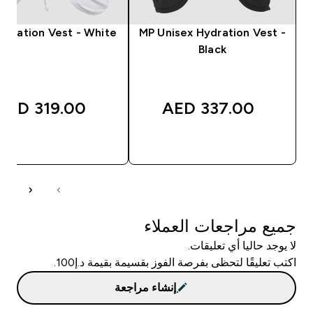
ydration Vest - White
MP Unisex Hydration Vest -
Black
319.00 AED‎
337.00 AED‎
شراء سريع
شراء سريع
جميع مراجعات العملاء
لا يوجد حاليا أي تعليقات.
اكتب تعليقًا لتحظى بفرصة الفوز بقسيمة بقيمة د.إ100.
إنشاء مراجعة