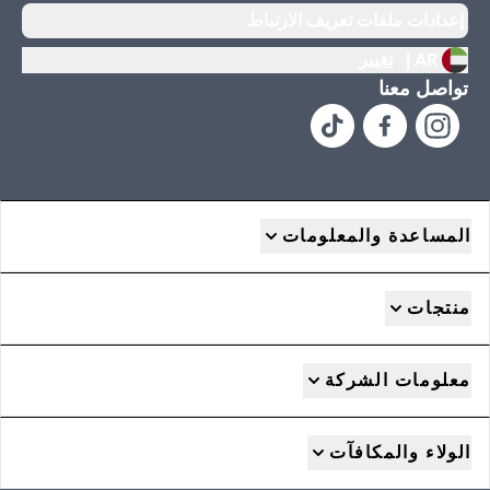
إعدادات ملفات تعريف الارتباط
AR |
تغيير
تواصل معنا
المساعدة والمعلومات
منتجات
معلومات الشركة
الولاء والمكافآت