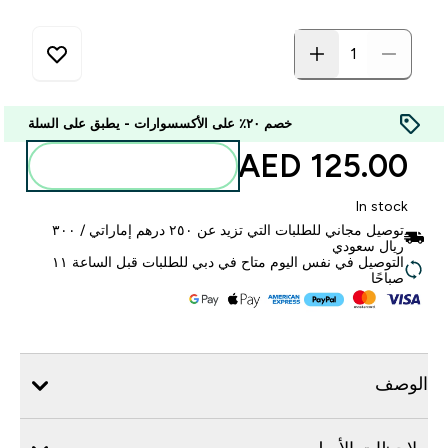
خصم ٢٠٪ على الأكسسوارات - يطبق على السلة
125.00 AED‎
أضف إلى الحقيبة
In stock
توصيل مجاني للطلبات التي تزيد عن ٢٥٠ درهم إماراتي / ٣٠٠
ريال سعودي
التوصيل في نفس اليوم متاح في دبي للطلبات قبل الساعة ١١
صباحًا
الوصف