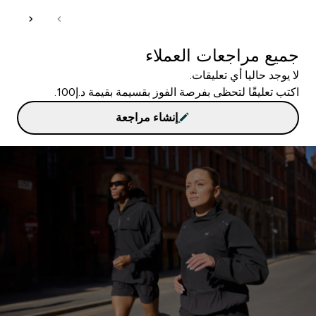
جميع مراجعات العملاء
لا يوجد حاليا أي تعليقات.
اكتب تعليقًا لتحظى بفرصة الفوز بقسيمة بقيمة د.إ100.
إنشاء مراجعة