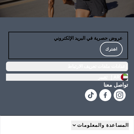
عروض حصرية في البريد الإلكتروني
اشترك
إعدادات ملفات تعريف الارتباط
AR |
تغيير
تواصل معنا
المساعدة والمعلومات