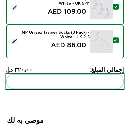
White - UK 9-11
تحديد هذا المنتج - MP Unisex Crew Socks (3 Pack) - White - UK 9-11
109.00 AED‎
MP Unisex Trainer Socks (3 Pack) -
White - UK 2-5
تحديد هذا المنتج - MP Unisex Trainer Socks (3 Pack) - White - UK 2-5
86.00 AED‎
إجمالي المبلغ:
٣٢٠٫٠٠ د.إ.‏‎
أضف هذه إلى روتينك
موصى به لك