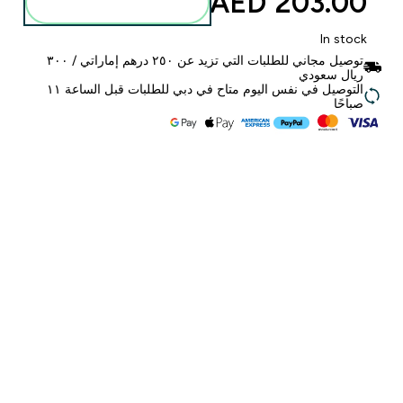
203.00 AED‎
أضف إلى الحقيبة
In stock
توصيل مجاني للطلبات التي تزيد عن ٢٥٠ درهم إماراتي / ٣٠٠
ريال سعودي
التوصيل في نفس اليوم متاح في دبي للطلبات قبل الساعة ١١
صباحًا