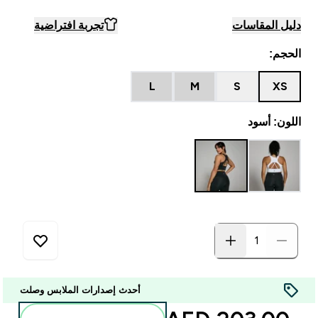
دليل المقاسات
تجربة افتراضية
الحجم:
L
M
S
XS
اللون: أسود
أحدث إصدارات الملابس وصلت