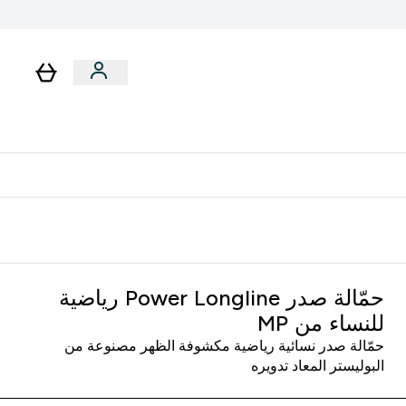
لا توجد رسوم إضافية عند التوصيل
حمّالة صدر Power Longline رياضية
للنساء من MP
حمّالة صدر نسائية رياضية مكشوفة الظهر مصنوعة من
البوليستر المعاد تدويره