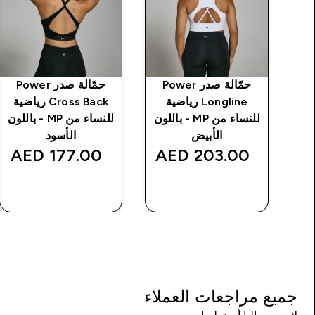
ة Shape
حمّالة صدر Power
حمّالة صدر Power
من
Longline رياضية
Cross Back رياضية
ن
للنساء من MP - باللون
للنساء من MP - باللون
الأبيض
الأسود
177.00 AED‎
203.00 AED‎
شراء سريع
شراء سريع
جميع مراجعات العملاء