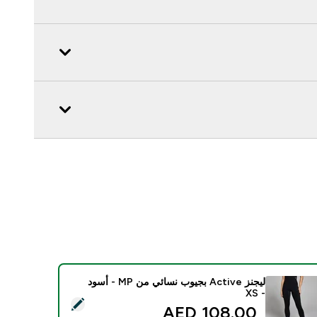
ليجنز Active بجيوب نسائي من MP - أسود
- XS
د هذا المنتج - ليجنز Active بجيوب نسائي من MP - أسود - XS
108.00 AED‎