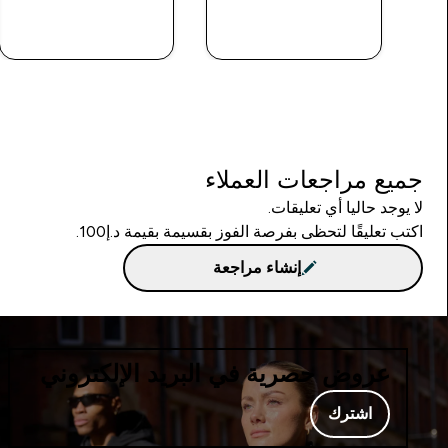
شراء سريع
شراء سريع
جميع مراجعات العملاء
لا يوجد حاليا أي تعليقات.
اكتب تعليقًا لتحظى بفرصة الفوز بقسيمة بقيمة د.إ100.
إنشاء مراجعة
عروض حصرية في البريد الإلكتروني
اشترك