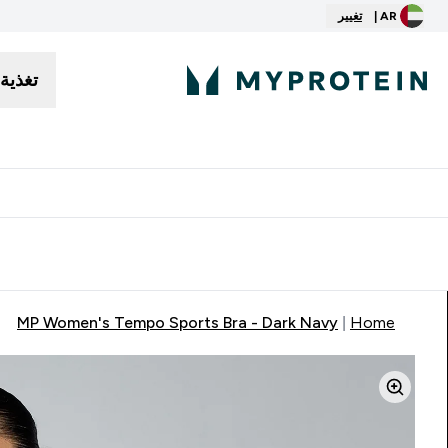
AR |
تغيير
تغذية
توصيل مجاني إبتداء من ٢٥٠ درهم | ٣٠٠ ريال
MP Women's Tempo Sports Bra - Dark Navy
Home