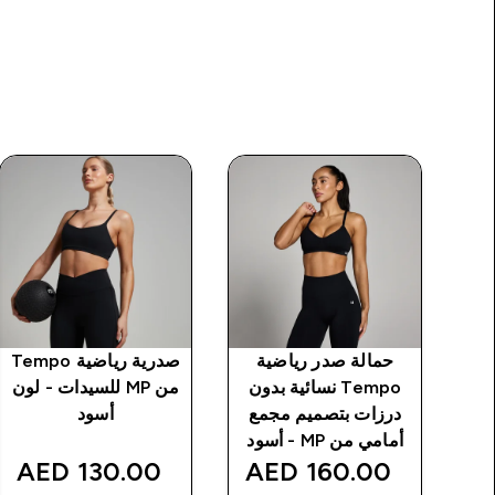
MP
حمالة صدر رياضية
صدرية رياضية Tempo
Tempo نسائية بدون
من MP للسيدات - لون
درزات بتصميم مجمع
أسود
أمامي من MP - أسود
130.00 AED‎
160.00 AED‎