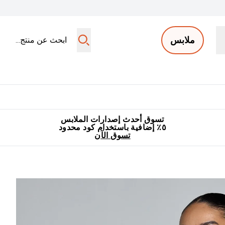
ملابس
ملابس الرجال
ملابس النساء
اكسسوارات
تصفية الملابس
Enter ملابس الرجال submenu
Enter ملابس النساء submenu
Enter اكسسوارات submenu
⌄
⌄
⌄
جميع منتجات ماي بروتين مناسبة للحلال
٥٪ إضافية مع زجاجة مجانية على طلبك الأول
تسوق أحدث إصدارات الملابس
٥٪ إضافية باستخدام كود محدود
تسوق الآن