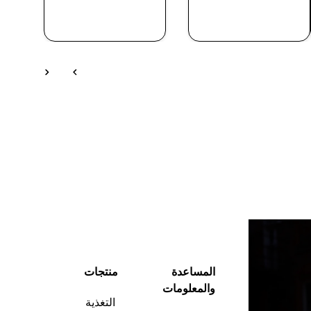
شراء سريع
شراء سريع
المساعدة
منتجات
والمعلومات
التغذية