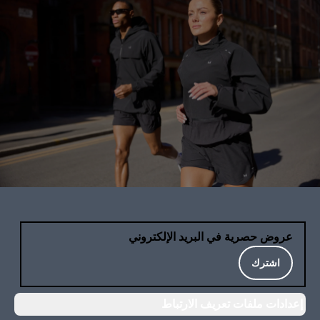
عروض حصرية في البريد الإلكتروني
اشترك
إعدادات ملفات تعريف الارتباط