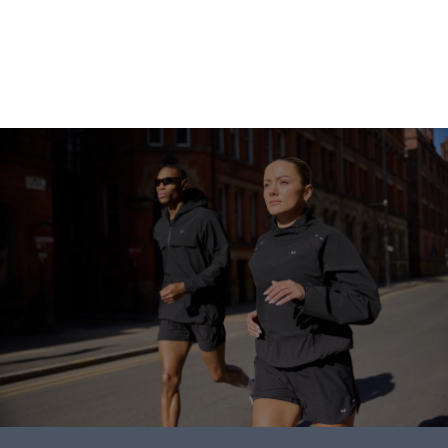
ابدأ التسوق