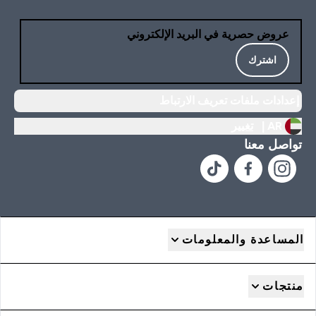
عروض حصرية في البريد الإلكتروني
اشترك
إعدادات ملفات تعريف الارتباط
AR |
تغيير
تواصل معنا
المساعدة والمعلومات
منتجات