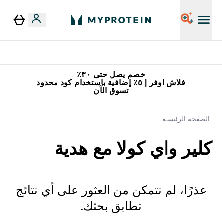
٥٪ إضافية مع زجاجة مجانية على طلبك الأول
خصم يصل حتى ٣٠٪
فلاش اوفر | ٥٪ إضافية باستخدام كود محدود
تسوق الآن
الصفحة الرئيسية
كلير واي كولا مع هدية
عذرًا، لم نتمكن من العثور على أي نتائج
تطابق بحثك.