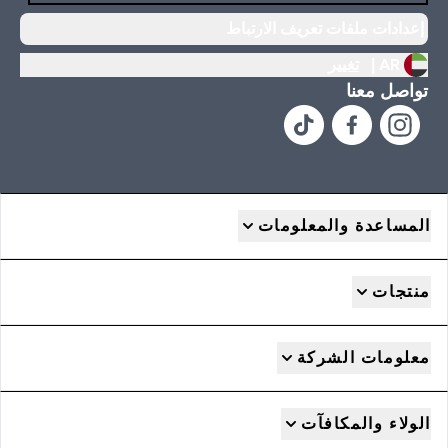
إعدادات ملفات تعريف الارتباط
AR |
تغيير
تواصل معنا
المساعدة والمعلومات
منتجات
معلومات الشركة
الولاء والمكافآت