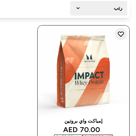
رتب
إمباكت واي بروتين
discounted price
70.00 AED‎