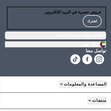
عروض حصرية في البريد الإلكتروني
اشترك
إعدادات ملفات تعريف الارتباط
AR |
تغيير
تواصل معنا
المساعدة والمعلومات
منتجات