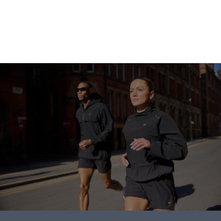
ابدأ التسوق