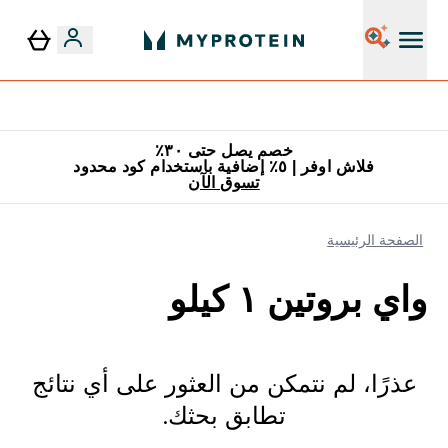
٥٪ إضافية مع زجاجة مجانية على طلبك الأول
خصم يصل حتى ٣٠٪
فلاش اوفر | ٥٪ إضافية باستخدام كود محدود
تسوق الآن
الصفحة الرئيسية
واي بروتين ١ كيلو
عذرًا، لم نتمكن من العثور على أي نتائج
تطابق بحثك.