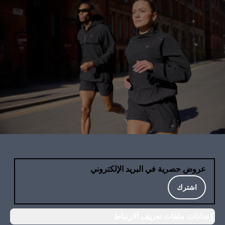
عروض حصرية في البريد الإلكتروني
اشترك
إعدادات ملفات تعريف الارتباط