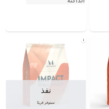
الداكنة
i
نفذ
سيتوفر قريبًا