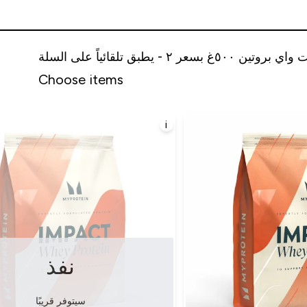
Choose items
i
نفذ
سيتوفر قريبًا