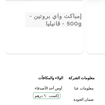
إمباكت واي بروتين -
500g - ڤانيليا
معلومات الشركة
الولاء والمكافآت
معلومات عنا
أوص أحد الأصدقاء
إكسب ٦٠ درهم
ضمان الجودة