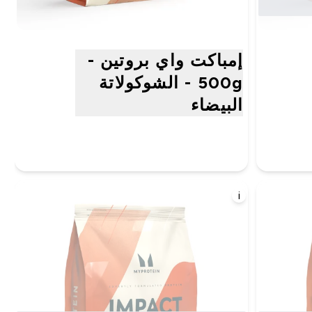
إمباكت واي بروتين -
500g - الشوكولاتة
البيضاء
i