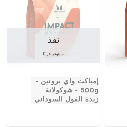
نفذ
سيتوفر قريبًا
إمباكت واي بروتين -
500g - شوكولاتة
زبدة الفول السوداني