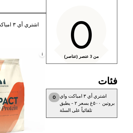
0
اشتري أي ٣ امباكت واي بروتين ٥٠٠غ بسعر ٢ - يطبق تلقائياً على السلة
i
من 3 عنصر (عناصر)
فئات
اشتري أي ٣ امباكت واي
0
بروتين ٥٠٠غ بسعر ٢ - يطبق
تلقائياً على السلة