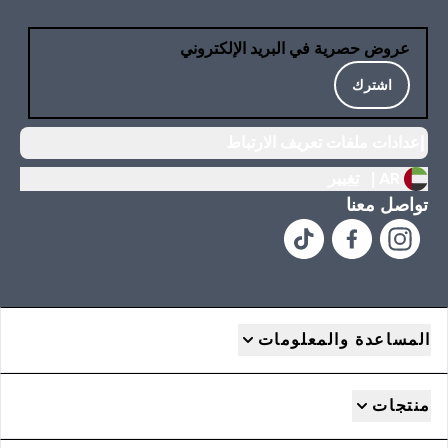
عروض حصرية في البريد الإلكتروني
اشترك
إعدادات ملفات تعريف الارتباط
AR |
تغيير
تواصل معنا
المساعدة والمعلومات
منتجات