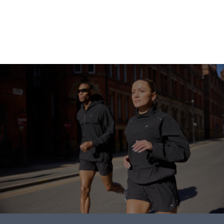
ابدأ التسوق