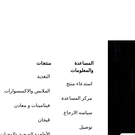
المساعدة
منتجات
والمعلومات
التغذية
استدعاء منتج
الملابس والاكسسوارات
مركز المساعدة
فيتامينات و معادن
سياسه الارجاع
ڤيجان
توصيل
الأطعمة الصحية والوجبات