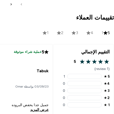
تقييمات العملاء
1
2
3
4
1
5
التقييم الإجمالي
5
عملية شراء موثوقة
5
5 out of 5 stars
(1 review)
Tabuk
1
★
5
5 stars rating 1 reviews
0
★
4
4 stars rating 0 reviews
03/09/23 بواسطة Omar
0
★
3
3 stars rating 0 reviews
0
★
2
2 stars rating 0 reviews
1
★
0
جميل جدا يحفض البروده
1 stars rating 0 reviews
عرض المزيد