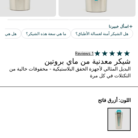
1 customer reviews
1 Reviews
5 out of 5 stars
شيكر معدنية من ماي بروتين
البديل المثالي لأجهزة الخفق البلاستيكية - مخفوقات خالية من
التكتلات في كل مرة
اللون: أزرق فاتح