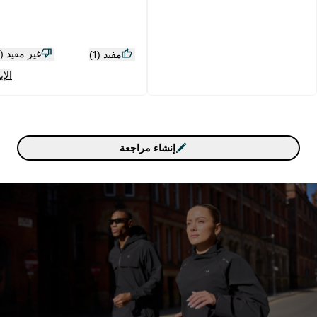
غير مفيد (0)
مفيد (1)
الإب
إنشاء مراجعة