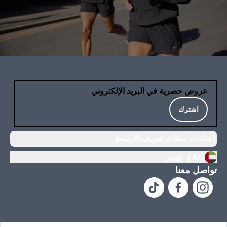
عروض حصرية في البريد الإلكتروني
اشترك
إعدادات ملفات تعريف الارتباط
AR |
تغيير
تواصل معنا