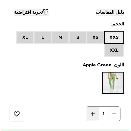
دليل المقاسات
تجربة افتراضية
الحجم:
XL
L
M
S
XS
XXS
XXL
اللون: Apple Green