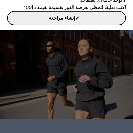
لا يوجد حاليا أي تعليقات.
اكتب تعليقًا لتحظى بفرصة الفوز بقسيمة بقيمة د.إ100.
إنشاء مراجعة