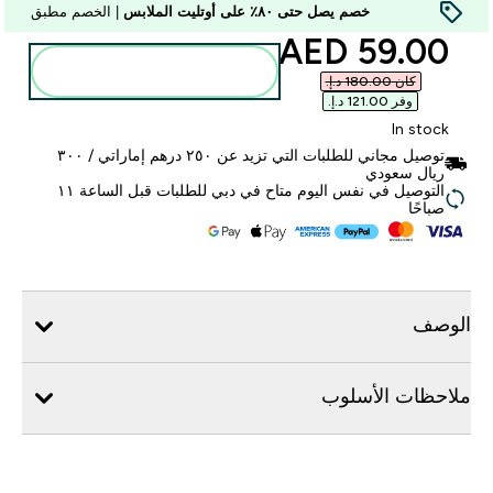
خصم يصل حتى ٨٠٪ على أوتليت الملابس
| الخصم مطبق
discounted price
59.00 AED‎
أضف إلى الحقيبة
كان ‏180.00 د.إ.‏‎
وفر ‏121.00 د.إ.‏‎
In stock
توصيل مجاني للطلبات التي تزيد عن ٢٥٠ درهم إماراتي / ٣٠٠
ريال سعودي
التوصيل في نفس اليوم متاح في دبي للطلبات قبل الساعة ١١
صباحًا
الوصف
ملاحظات الأسلوب