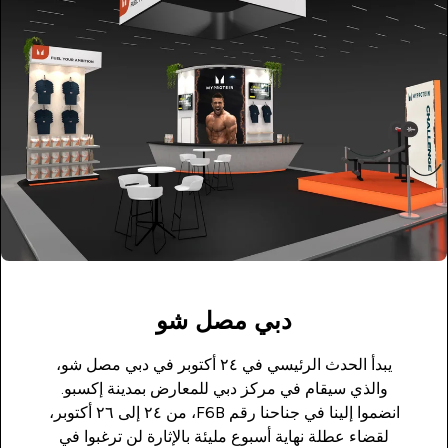
دبي مصل شو
يبدأ الحدث الرئيسي في ٢٤ أكتوبر في دبي مصل شو،
والذي سيقام في مركز دبي للمعارض بمدينة إكسبو.
انضموا إلينا في جناحنا رقم F6B، من ٢٤ إلى ٢٦ أكتوبر،
لقضاء عطلة نهاية أسبوع مليئة بالإثارة لن ترغبوا في