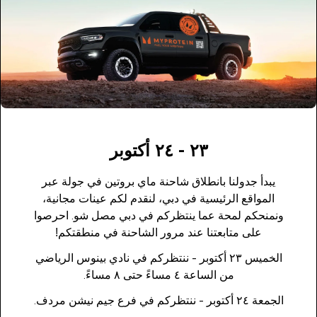
٢٣ - ٢٤ أكتوبر
يبدأ جدولنا بانطلاق شاحنة ماي بروتين في جولة عبر
المواقع الرئيسية في دبي، لنقدم لكم عينات مجانية،
ونمنحكم لمحة عما ينتظركم في دبي مصل شو. احرصوا
على متابعتنا عند مرور الشاحنة في منطقتكم!
الخميس ٢٣ أكتوبر - ننتظركم في نادي بينوس الرياضي
من الساعة ٤ مساءً حتى ٨ مساءً.
الجمعة ٢٤ أكتوبر - ننتظركم في فرع جيم نيشن مردف.