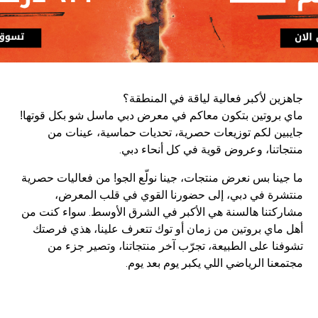
جاهزين لأكبر فعالية لياقة في المنطقة؟
ماي بروتين بتكون معاكم في معرض دبي ماسل شو بكل قوتها!
جايبين لكم توزيعات حصرية، تحديات حماسية، عينات من
منتجاتنا، وعروض قوية في كل أنحاء دبي.
ما جينا بس نعرض منتجات، جينا نولّع الجو! من فعاليات حصرية
منتشرة في دبي، إلى حضورنا القوي في قلب المعرض،
مشاركتنا هالسنة هي الأكبر في الشرق الأوسط. سواء كنت من
أهل ماي بروتين من زمان أو توك تتعرف علينا، هذي فرصتك
تشوفنا على الطبيعة، تجرّب آخر منتجاتنا، وتصير جزء من
مجتمعنا الرياضي اللي يكبر يوم بعد يوم.