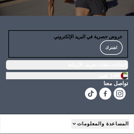
عروض حصرية في البريد الإلكتروني
اشترك
إعدادات ملفات تعريف الارتباط
AR |
تغيير
تواصل معنا
المساعدة والمعلومات