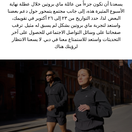
يسعدنا أن تكون جزءاً من عائلة ماي بروتين خلال عطلة نهاية
الأسبوع المثيرة هذه، إلى جانب مجتمع يتمحور حول دعم بعضنا
البعض. لذا، حدد التواريخ من ٢٣ إلى ٢٦ أكتوبر في تقويمك،
واستعد لتجربة ماي بروتين بشكل لم يسبق له مثيل. ترقب
صفحاتنا على وسائل التواصل الاجتماعي للحصول على آخر
التحديثات واستعد للاستمتاع معنا في دبي. لا يسعنا الانتظار
لرؤيتك هناك