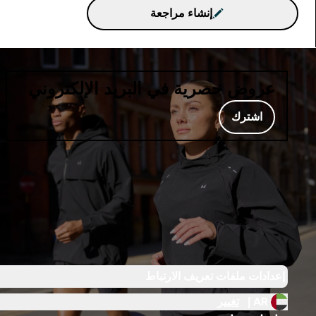
إنشاء مراجعة
عروض حصرية في البريد الإلكتروني
اشترك
إعدادات ملفات تعريف الارتباط
AR |
تغيير