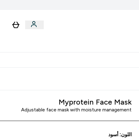
رات
باقات
لا توجد رسوم إضافية عند التوصيل
Myprotein Face Mask
Adjustable face mask with moisture management
اللون: أسود