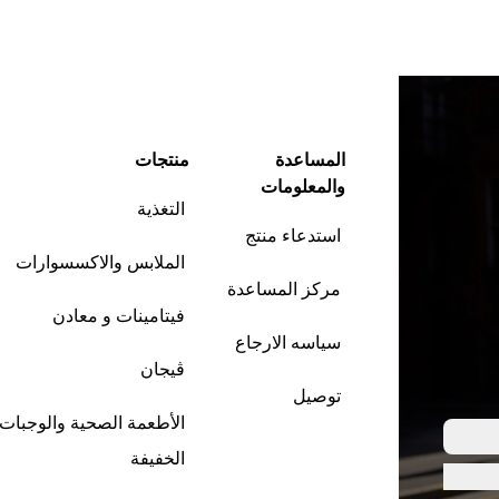
المساعدة
منتجات
والمعلومات
التغذية
استدعاء منتج
الملابس والاكسسوارات
مركز المساعدة
فيتامينات و معادن
سياسه الارجاع
ڤيجان
توصيل
الأطعمة الصحية والوجبات
الخفيفة