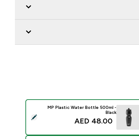
MP Plastic Water Bottle 500ml -
Black
د هذا المنتج - MP Plastic Water Bottle 500ml - Black
48.00 AED‎