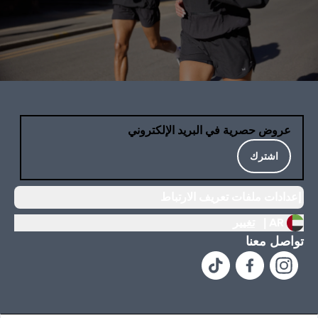
عروض حصرية في البريد الإلكتروني
اشترك
إعدادات ملفات تعريف الارتباط
AR |
تغيير
تواصل معنا