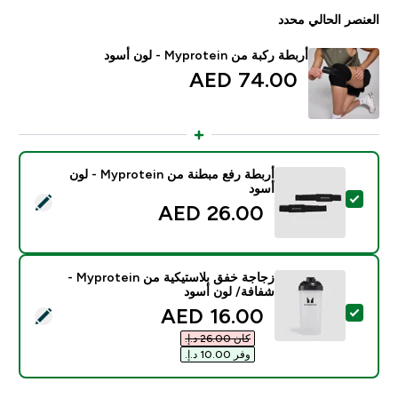
العنصر الحالي محدد
أربطة ركبة من Myprotein - لون أسود
74.00 AED‎
أربطة رفع مبطنة من Myprotein - لون
أسود
تحديد هذا المنتج - أربطة رفع مبطنة من Myprotein - لون أسود
26.00 AED‎
زجاجة خفق بلاستيكية من Myprotein -
شفافة/ لون أسود
discounted price
16.00 AED‎
تحديد هذا المنتج - زجاجة خفق بلاستيكية من Myprotein - شفافة/ لون أسود
كان ‏26.00 د.إ.‏‎
وفر ‏10.00 د.إ.‏‎