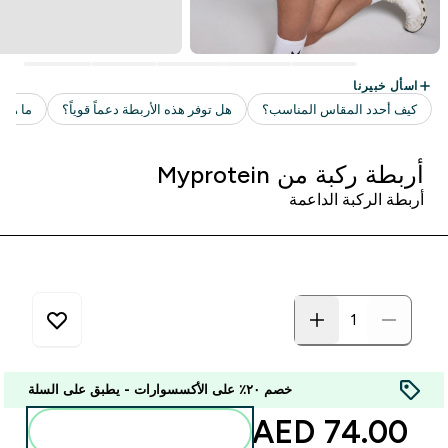
أربطة ركبة من Myprotein
أربطة الركبة الداعمة
خصم ٢٠٪ على الأكسسوارات - يطبق على السلة
74.00 AED‎
أضف إلى الحقيبة