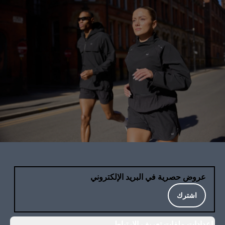
عروض حصرية في البريد الإلكتروني
اشترك
إعدادات ملفات تعريف الارتباط