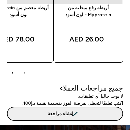
أربطة رفع مبطنة من
Myprotein - لون أسود
لون أسود
78.00 AED‎
26.00 AED‎
شراء سريع
شراء سريع
جميع مراجعات العملاء
لا يوجد حاليا أي تعليقات.
اكتب تعليقًا لتحظى بفرصة الفوز بقسيمة بقيمة د.إ100.
إنشاء مراجعة