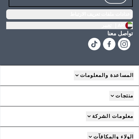
إعدادات ملفات تعريف الارتباط
AR |
تغيير
تواصل معنا
المساعدة والمعلومات
منتجات
معلومات الشركة
الولاء والمكافآت