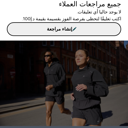
جميع مراجعات العملاء
لا يوجد حاليا أي تعليقات.
اكتب تعليقًا لتحظى بفرصة الفوز بقسيمة بقيمة د.إ100.
إنشاء مراجعة