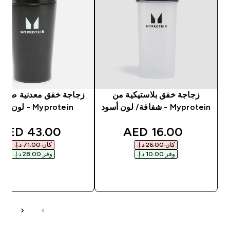
زجاجة خفق بلاستيكية من
زجاجة خفق معدنية صغير
Myprotein - شفافة/ لون أسود
Myprotein - لون أسود
unted price
discounted price
43.00 AED‎
16.00 AED‎
كان ‏26.00 د.إ.‏‎
كان ‏71.00 د.إ.‏‎
وفر ‏10.00 د.إ.‏‎
وفر ‏28.00 د.إ.‏‎
شراء سريع
شراء سريع