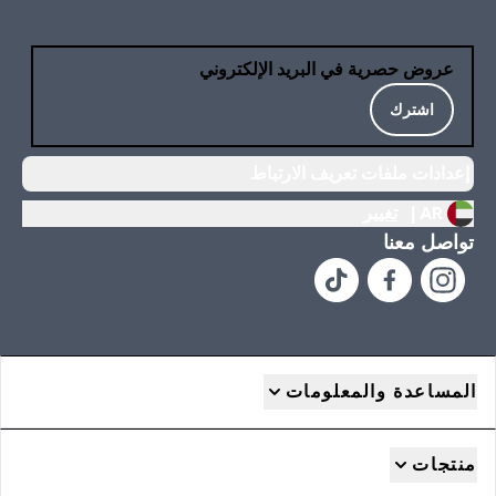
عروض حصرية في البريد الإلكتروني
اشترك
إعدادات ملفات تعريف الارتباط
AR |
تغيير
تواصل معنا
المساعدة والمعلومات
منتجات