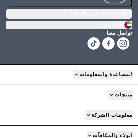
إعدادات ملفات تعريف الارتباط
AR |
تغيير
تواصل معنا
المساعدة والمعلومات
منتجات
معلومات الشركة
الولاء والمكافآت