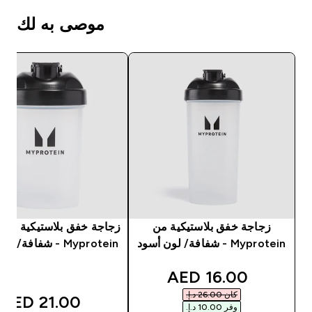
موصى به لك
زجاجة خفق بلاستيكية من
زجاجة خفق بلاستيكية صغي
Myprotein - شفافة/ لون أسود
Myprotein - شفافة/ لون أسود
discounted price
16.00 AED‎
كان ‏26.00 د.إ.‏‎
21.00 AED‎
وفر ‏10.00 د.إ.‏‎