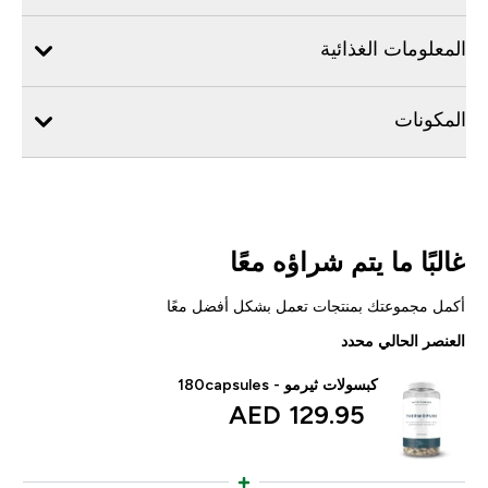
المعلومات الغذائية
المكونات
غالبًا ما يتم شراؤه معًا
أكمل مجموعتك بمنتجات تعمل بشكل أفضل معًا
العنصر الحالي محدد
كبسولات ثيرمو - 180capsules
129.95 AED‎