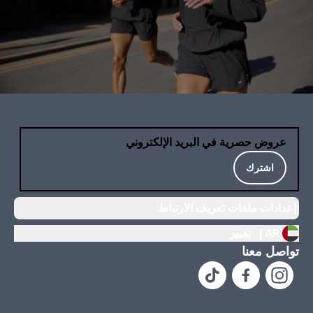
عروض حصرية في البريد الإلكتروني
اشترك
إعدادات ملفات تعريف الارتباط
AR |
تغيير
تواصل معنا