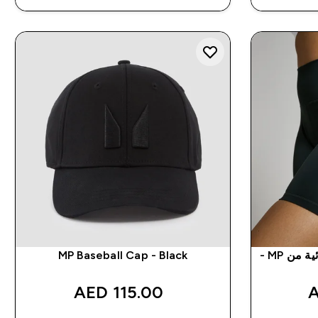
شورتات Power Cycling نسائية من MP -
MP Baseball Cap - Black
115.00 AED‎