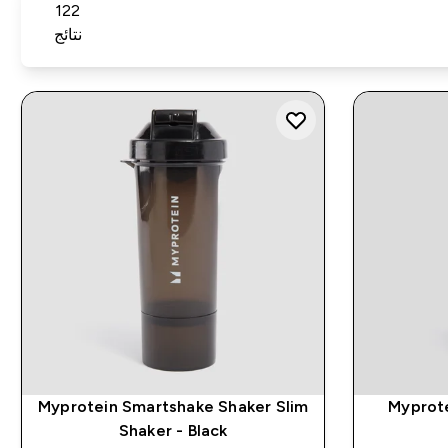
122
نتائج
Myprotein Smartshake Shaker Slim
Shaker - Black