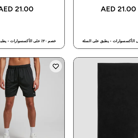
21.00 AED‎
21.00 AED‎
شراء سريع
شراء سريع
خصم ٢٠٪ على الأكسسوارات - يطبق على السلة