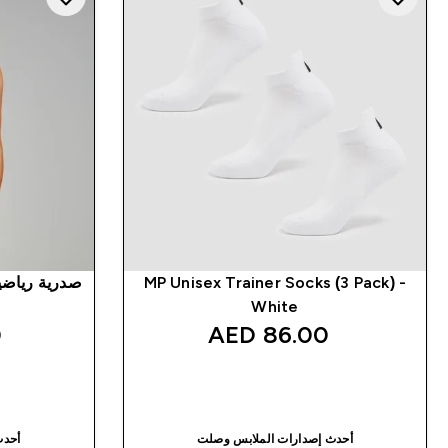
MP Unisex Trainer Socks (3 Pack) -
White
‎
86.00 AED‎
شراء سريع
أحدث إصدارات الملابس وصلت
أحدث