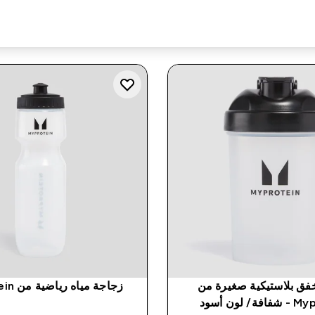
فق بلاستيكية صغيرة من
زجاجة مياه رياضية من Myprotein
/ لون أسود