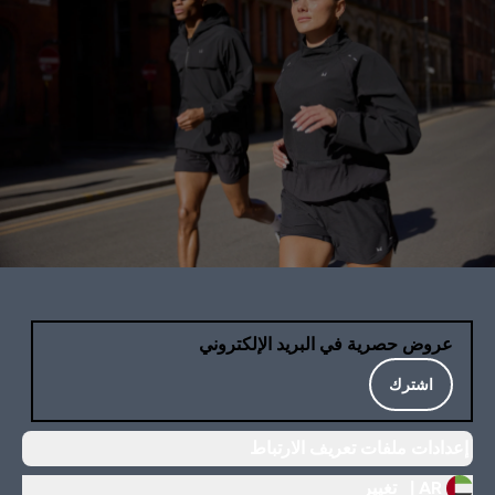
عروض حصرية في البريد الإلكتروني
اشترك
إعدادات ملفات تعريف الارتباط
AR |
تغيير