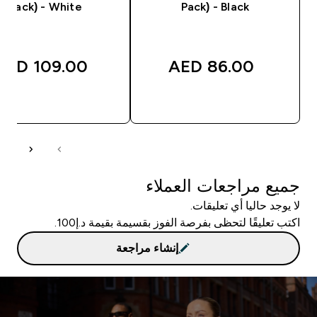
Pack) - White
Pack) - Black
109.00 AED‎
86.00 AED‎
شراء سريع
شراء سريع
جميع مراجعات العملاء
لا يوجد حاليا أي تعليقات.
اكتب تعليقًا لتحظى بفرصة الفوز بقسيمة بقيمة د.إ100.
إنشاء مراجعة