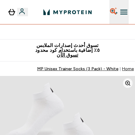
٥٪ إضافية مع زجاجة مجانية على طلبك الأول
تسوق أحدث إصدارات الملابس
٥٪ إضافية باستخدام كود محدود
تسوق الآن
MP Unisex Trainer Socks (3 Pack) - White
Home