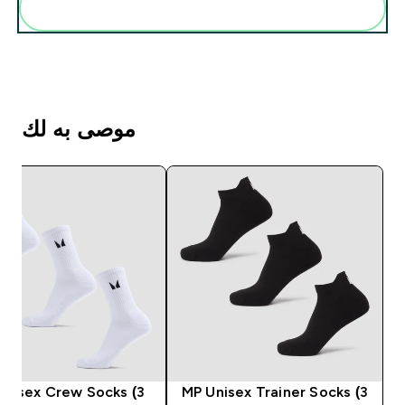
أضف هذه إلى روتينك
موصى به لك
Unisex Crew Socks (3
MP Unisex Trainer Socks (3