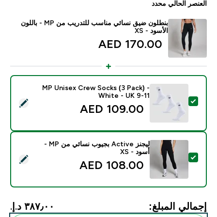
العنصر الحالي محدد
بنطلون ضيق نسائي مناسب للتدريب من MP - باللون
الأسود - XS
170.00 AED‎
MP Unisex Crew Socks (3 Pack) -
White - UK 9-11
تحديد هذا المنتج - MP Unisex Crew Socks (3 Pack) - White - UK 9-11
109.00 AED‎
ليجنز Active بجيوب نسائي من MP -
أسود - XS
تحديد هذا المنتج - ليجنز Active بجيوب نسائي من MP - أسود - XS
108.00 AED‎
إجمالي المبلغ:
٣٨٧٫٠٠ د.إ.‏‎