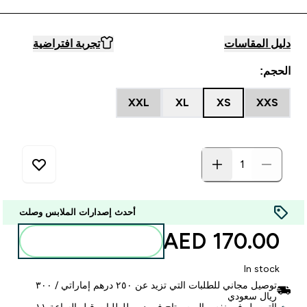
دليل المقاسات
تجربة افتراضية
الحجم:
XXL
XL
XS
XXS
أحدث إصدارات الملابس وصلت
170.00 AED‎
أضف إلى الحقيبة
In stock
توصيل مجاني للطلبات التي تزيد عن ٢٥٠ درهم إماراتي / ٣٠٠
ريال سعودي