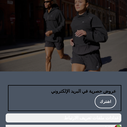
عروض حصرية في البريد الإلكتروني
اشترك
إعدادات ملفات تعريف الارتباط