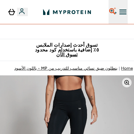
٥٪ إضافية مع زجاجة مجانية على طلبك الأول
تسوق أحدث إصدارات الملابس
٥٪ إضافية باستخدام كود محدود
تسوق الآن
Home
بنطلون ضيق نسائي مناسب للتدريب من MP - باللون الأسود