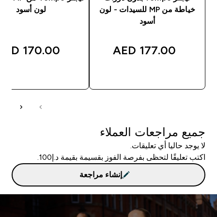
خياطة من MP للسيدات - لون
لون أسود
أسود
170.00 AED‎
177.00 AED‎
شراء سريع
شراء سريع
جميع مراجعات العملاء
لا يوجد حاليا أي تعليقات.
اكتب تعليقًا لتحظى بفرصة الفوز بقسيمة بقيمة د.إ100.
إنشاء مراجعة