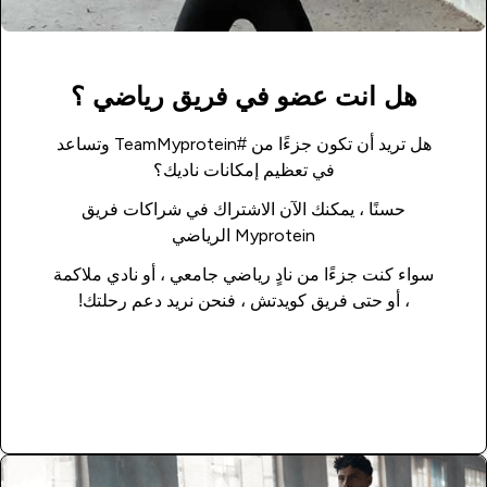
هل انت عضو في فريق رياضي ؟
هل تريد أن تكون جزءًا من #TeamMyprotein وتساعد
في تعظيم إمكانات ناديك؟
حسنًا ، يمكنك الآن الاشتراك في شراكات فريق
Myprotein الرياضي
سواء كنت جزءًا من نادٍ رياضي جامعي ، أو نادي ملاكمة
، أو حتى فريق كويدتش ، فنحن نريد دعم رحلتك!
اقراء المزيد