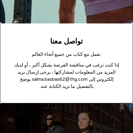
تواصل معنا
.نعمل مع كتاب من جميع أنحاء العالم
إذا كنت ترغب في مناقشة الفرصة بشكل أكبر ، أو لديك
المزيد من المعلومات لمشاركتها ، يرجى إرسال بريد
إلكتروني إلى salma.basbas62@thg.com يوضح
بالتفصيل ما تريد الكتابة عنه.