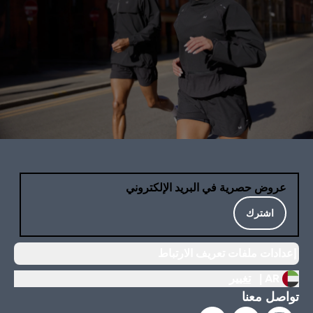
عروض حصرية في البريد الإلكتروني
اشترك
إعدادات ملفات تعريف الارتباط
AR |
تغيير
تواصل معنا