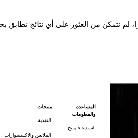
ا، لم نتمكن من العثور على أي نتائج تطابق بح
ابدأ التسوق
المساعدة
منتجات
والمعلومات
التغذية
استدعاء منتج
الملابس والاكسسوارات