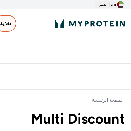
AR |
تغيير
تغذية
الأكثر مبيعاً
ter
⌄
توصيل مجاني إبتداء من ٢٥٠ درهم | ٣٠٠ ريال
الصفحة الرئيسية
Multi Discount