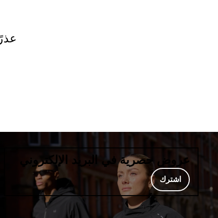
عذرً
عروض حصرية في البريد الإلكتروني
اشترك