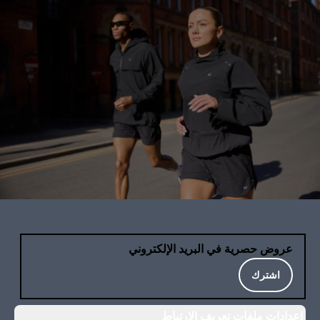
عروض حصرية في البريد الإلكتروني
اشترك
إعدادات ملفات تعريف الارتباط