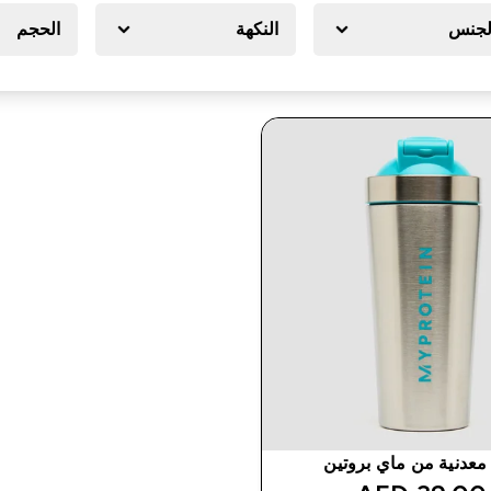
لجنس
النكهة
الحجم
معدنية من ماي بروتين