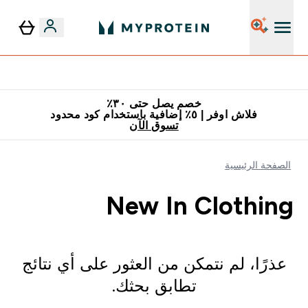
٥٪ إضافية مع زجاجة مجانية على طلبك الأول
خصم يصل حتى ٣٠٪
فلاش اوفر | ٥٪ إضافية باستخدام كود محدود
تسوق الآن
الصفحة الرئيسية
New In Clothing
عذرًا، لم نتمكن من العثور على أي نتائج
تطابق بحثك.