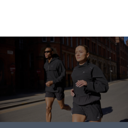
ابدأ التسوق