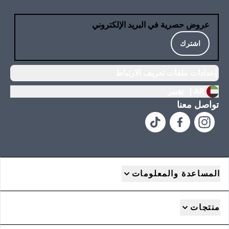
عروض حصرية في البريد الإلكتروني
اشترك
إعدادات ملفات تعريف الارتباط
AR |
تغيير
تواصل معنا
المساعدة والمعلومات
منتجات