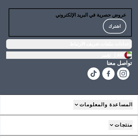
عروض حصرية في البريد الإلكتروني
اشترك
إعدادات ملفات تعريف الارتباط
AR |
تغيير
تواصل معنا
المساعدة والمعلومات
منتجات