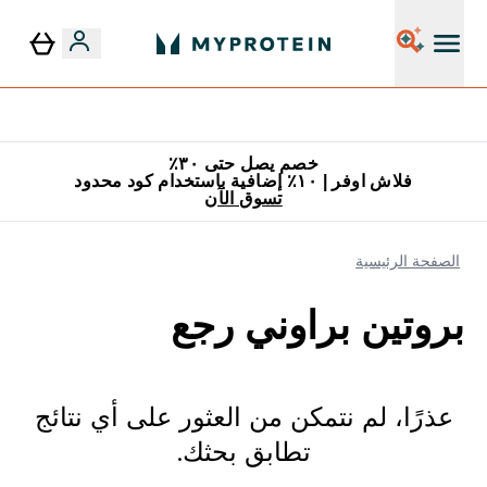
٥٪ إضافية مع زجاجة مجانية على طلبك الأول
خصم يصل حتى ٣٠٪
فلاش اوفر | ١٠٪ إضافية باستخدام كود محدود
تسوق الآن
الصفحة الرئيسية
بروتين براوني رجع
عذرًا، لم نتمكن من العثور على أي نتائج
تطابق بحثك.