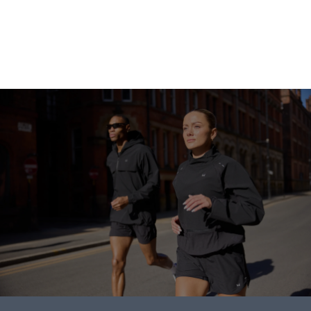
ابدأ التسوق