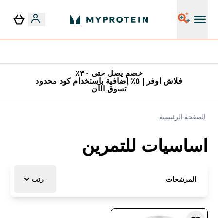
٥٪ إضافية مع زجاجة مجانية على طلبك الأول
خصم يصل حتى ٣٠٪
فلاش اوفر | ٥٪ إضافية باستخدام كود محدود
تسوق الآن
الصفحة الرئيسية
اساسيات للتمرين
المرشحات
رتب