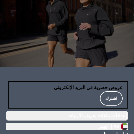
عروض حصرية في البريد الإلكتروني
اشترك
إعدادات ملفات تعريف الارتباط
AR |
تغيير