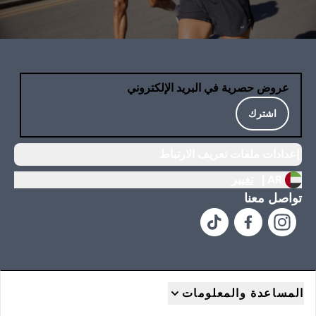
عروض حصرية في البريد الإلكتروني
اشترك
إعدادات ملفات تعريف الارتباط
AR |
تغيير
تواصل معنا
المساعدة والمعلومات