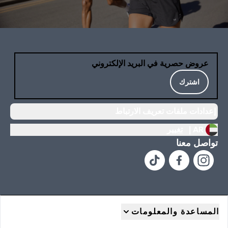
عروض حصرية في البريد الإلكتروني
اشترك
إعدادات ملفات تعريف الارتباط
AR |
تغيير
تواصل معنا
المساعدة والمعلومات