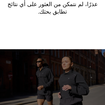
عذرًا، لم نتمكن من العثور على أي نتائج
تطابق بحثك.
ابدأ التسوق