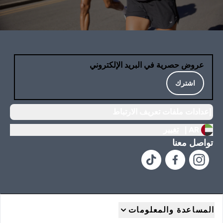
عروض حصرية في البريد الإلكتروني
اشترك
إعدادات ملفات تعريف الارتباط
AR |
تغيير
تواصل معنا
المساعدة والمعلومات