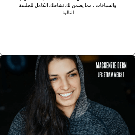
والسباقات ، مما يضمن لك نشاطك الكامل للجلسة
التالية.
View range